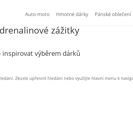
Auto-moto
Hmotné dárky
Pánské oblečení
adrenalinové zážitky
 inspirovat výběrem dárků
ledání. Zkuste upřesnit hledání nebo využijte hlavní menu k navig