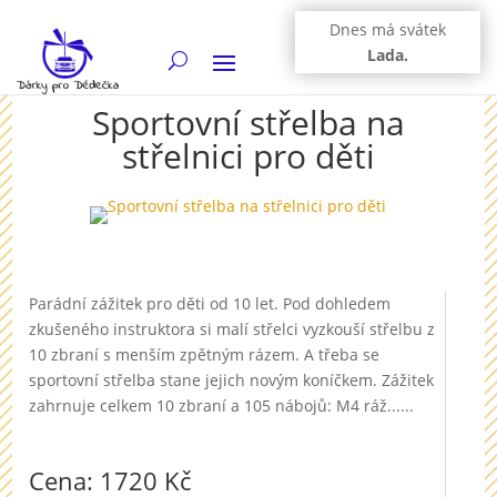
Dnes má svátek
Lada.
Sportovní střelba na
střelnici pro děti
Parádní zážitek pro děti od 10 let. Pod dohledem
zkušeného instruktora si malí střelci vyzkouší střelbu z
10 zbraní s menším zpětným rázem. A třeba se
sportovní střelba stane jejich novým koníčkem. Zážitek
zahrnuje celkem 10 zbraní a 105 nábojů: M4 ráž......
Cena: 1720 Kč