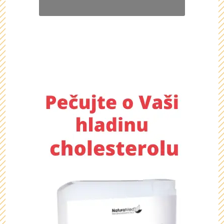
Chcete se dozvědět více o
tomto dárku