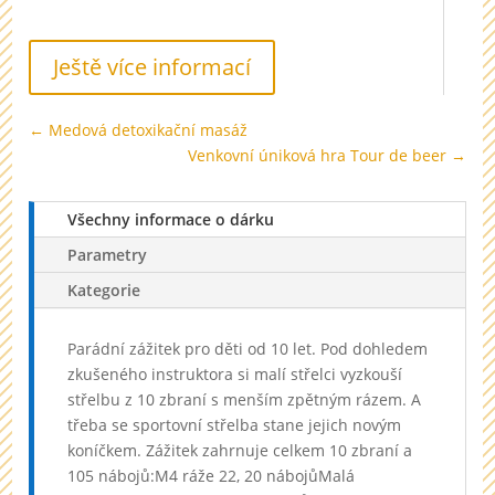
Ještě více informací
←
Medová detoxikační masáž
Venkovní úniková hra Tour de beer
→
Všechny informace o dárku
Parametry
Kategorie
Parádní zážitek pro děti od 10 let. Pod dohledem
zkušeného instruktora si malí střelci vyzkouší
střelbu z 10 zbraní s menším zpětným rázem. A
třeba se sportovní střelba stane jejich novým
koníčkem. Zážitek zahrnuje celkem 10 zbraní a
105 nábojů:M4 ráže 22, 20 nábojůMalá