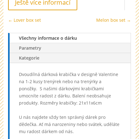
Ještě více informací
←
Lover box set
Melon box set
→
Všechny informace o dárku
Parametry
Kategorie
Dvoudílná dárková krabička v designě Valentine
na 1-2 kusy trenýrek nebo na trenýrky a
ponožky. S našimi dárkovými krabičkami
umocníte radost z dárku. Balení neobsahuje
produkty. Rozměry krabičky: 21x11x6cm
U nás najdete vždy ten správný dárek pro
dědečka. Ať má narozeniny nebo svátek, uděláte
mu radost dárkem od nás.