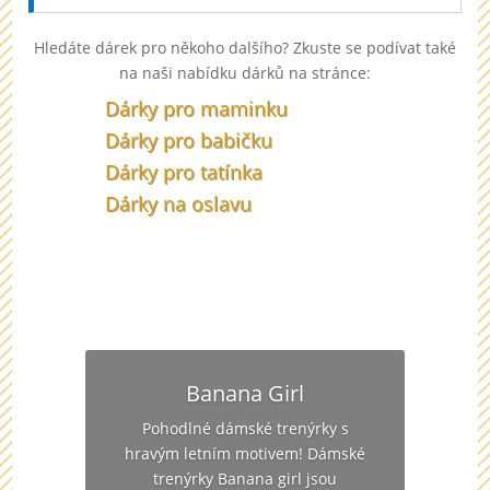
Hledáte dárek pro někoho dalšího? Zkuste se podívat také
na naši nabídku dárků na stránce:
Dárky pro maminku
Dárky pro babičku
Dárky pro tatínka
Dárky na oslavu
Banana Girl
Pohodlné dámské trenýrky s
hravým letním motivem! Dámské
trenýrky Banana girl jsou