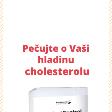
už čeká....