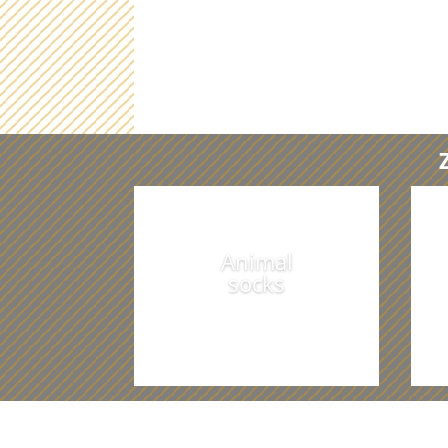
Animal
socks