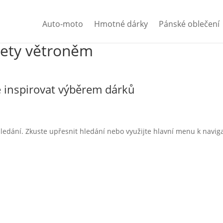
Auto-moto
Hmotné dárky
Pánské oblečení
ety větroněm
 inspirovat výběrem dárků
ledání. Zkuste upřesnit hledání nebo využijte hlavní menu k navig