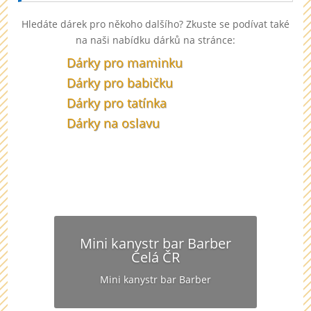
Hledáte dárek pro někoho dalšího? Zkuste se podívat také
na naši nabídku dárků na stránce:
Dárky pro maminku
Dárky pro babičku
Dárky pro tatínka
Dárky na oslavu
Mini kanystr bar Barber
Celá ČR
Mini kanystr bar Barber