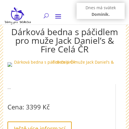
Dnes má svátek
Dominik.
Dárková bedna s páčidlem
pro muže Jack Daniel’s &
Fire Celá ČR
...
Cena: 3399 Kč
Ještě více informací