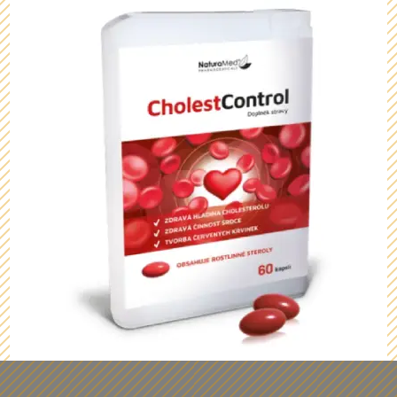
Z našich dárečků vám budou oči