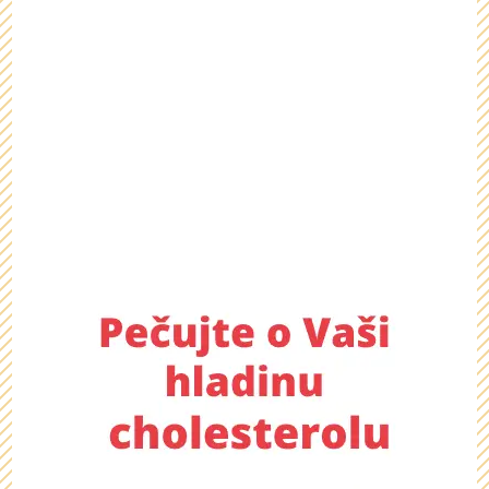
Chcete se dozvědět více o
tomto dárku