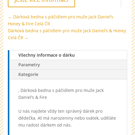
←
Dárková bedna s páčidlem pro muže Jack Daniel’s
Honey & Fire Celá ČR
Dárková bedna s páčidlem pro muže Jack Daniel’s & Honey
Celá ČR
→
Všechny informace o dárku
Parametry
Kategorie
, Dárková bedna s páčidlem pro muže Jack
Daniel’s & Fire
U nás najdete vždy ten správný dárek pro
dědečka. Ať má narozeniny nebo svátek, uděláte
mu radost dárkem od nás.