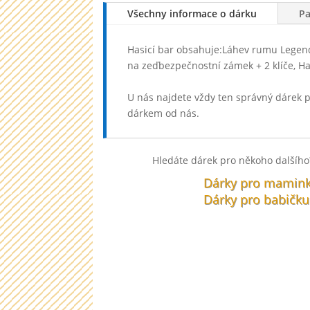
Všechny informace o dárku
P
Hasicí bar obsahuje:Láhev rumu Legenda
na zeďbezpečnostní zámek + 2 klíče, Ha
U nás najdete vždy ten správný dárek 
dárkem od nás.
Hledáte dárek pro někoho dalšího?
Dárky pro mamin
Dárky pro babičku