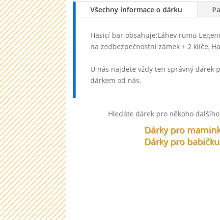
Všechny informace o dárku
P
Hasicí bar obsahuje:Láhev rumu Legenda
na zeďbezpečnostní zámek + 2 klíče, Has
U nás najdete vždy ten správný dárek 
dárkem od nás.
Hledáte dárek pro někoho dalšího?
Dárky pro mamin
Dárky pro babičku