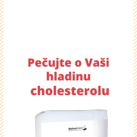
Chcete se dozvědět více o
tomto dárku