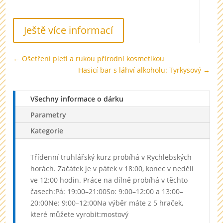
Ještě více informací
←
Ošetření pleti a rukou přírodní kosmetikou
Hasicí bar s láhví alkoholu: Tyrkysový
→
Všechny informace o dárku
Parametry
Kategorie
Třídenní truhlářský kurz probíhá v Rychlebských
horách. Začátek je v pátek v 18:00, konec v neděli
ve 12:00 hodin. Práce na dílně probíhá v těchto
časech:Pá: 19:00–21:00So: 9:00–12:00 a 13:00–
20:00Ne: 9:00–12:00Na výběr máte z 5 hraček,
které můžete vyrobit:mostový