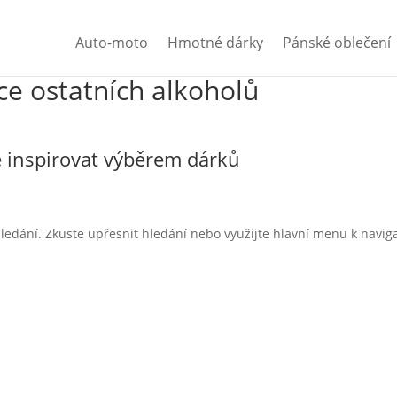
Auto-moto
Hmotné dárky
Pánské oblečení
e ostatních alkoholů
 inspirovat výběrem dárků
ledání. Zkuste upřesnit hledání nebo využijte hlavní menu k navig