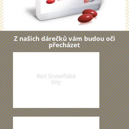
Z našich dárečků vám budou oči
přecházet
Red Snowflake
boy