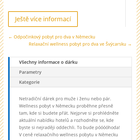
Ještě více informací
←
Odpočinkový pobyt pro dva v Německu
Relaxační wellness pobyt pro dva ve Švýcarsku
→
Všechny informace o dárku
Parametry
Kategorie
Netradiční dárek pro muže i ženu nebo pár.
Wellness pobyt v Německu proběhne přesně
tam, kde si budete přát. Nejprve si prohlédněte
aktuální nabídku hotelů a rozhodněte se, kde
byste si nejraději oddechli. To bude póóóóhoda!
V ceně relaxačního wellness pobytu v Německu