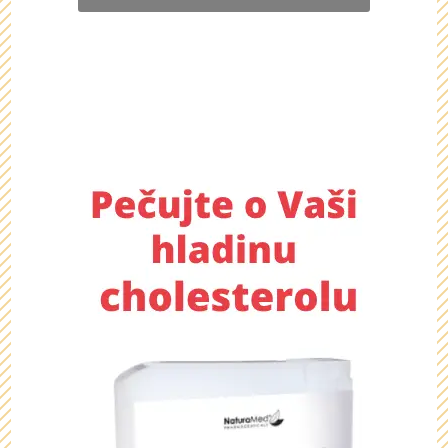
Chcete se dozvědět více o
tomto dárku