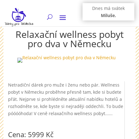
Dnes má svátek
Miluše.
Relaxační wellness pobyt
pro dva v Německu
Netradiční dárek pro muže i ženu nebo pár. Wellness
pobyt v Německu proběhne přesně tam, kde si budete
přát. Nejprve si prohlédněte aktuální nabídku hotelů a
rozhodněte se, kde byste si nejraději oddechli. To bude
póóóóhoda! V ceně relaxačního wellness pobyt......
Cena: 5999 Kč