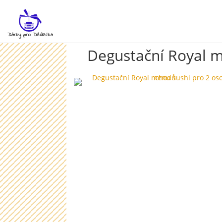
Degustační Royal m