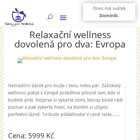
Dnes má svátek
Dominik.
Relaxační wellness
dovolená pro dva: Evropa
Netradiční dárek pro muže i ženu nebo pár. Zážitkový
wellness pobyt v Evropě proběhne přesně tam, kde si
budete přát. Nejprve si vyberte zemi, kterou byste rádi
poznali a pak vyberte hotel, na kterém si užijete
perfektní lázně. To bude póóóóhoda! V ceně relax......
Cena: 5999 Kč