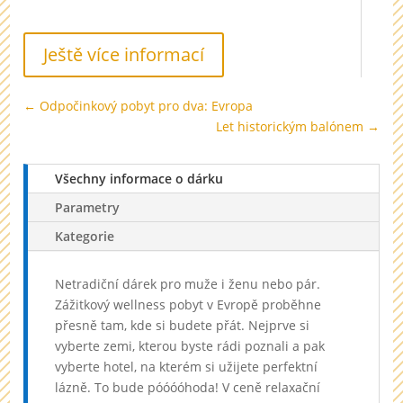
Ještě více informací
←
Odpočinkový pobyt pro dva: Evropa
Let historickým balónem
→
Všechny informace o dárku
Parametry
Kategorie
Netradiční dárek pro muže i ženu nebo pár.
Zážitkový wellness pobyt v Evropě proběhne
přesně tam, kde si budete přát. Nejprve si
vyberte zemi, kterou byste rádi poznali a pak
vyberte hotel, na kterém si užijete perfektní
lázně. To bude póóóóhoda! V ceně relaxační