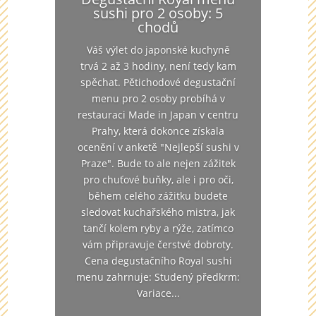
sushi pro 2 osoby: 5
chodů
Váš výlet do japonské kuchyně
trvá 2 až 3 hodiny, není tedy kam
spěchat. Pětichodové degustační
menu pro 2 osoby probíhá v
restauraci Made in Japan v centru
Prahy, která dokonce získala
ocenění v anketě "Nejlepší sushi v
Praze". Bude to ale nejen zážitek
pro chuťové buňky, ale i pro oči,
během celého zážitku budete
sledovat kuchařského mistra, jak
tančí kolem ryby a rýže, zatímco
vám připravuje čerstvé dobroty.
Cena degustačního Royal sushi
menu zahrnuje: Studený předkrm:
Variace...