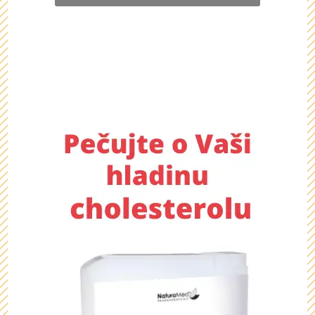
Chcete se dozvědět více o
tomto dárku