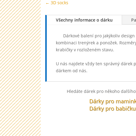
←
3D socks
Všechny informace o dárku
P
Dárkové balení pro jakýkoliv design a 
kombinaci trenýrek a ponožek. Rozměry
krabičky v rozloženém stavu.
U nás najdete vždy ten správný dárek 
dárkem od nás.
Hledáte dárek pro někoho dalšího?
Dárky pro mamin
Dárky pro babičku