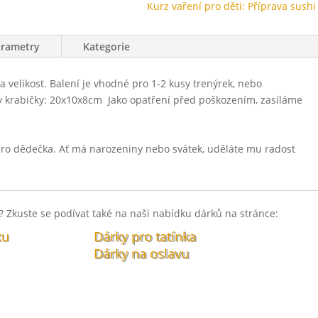
Kurz vaření pro děti: Příprava sushi
arametry
Kategorie
velikost. Balení je vhodné pro 1-2 kusy trenýrek, nebo
 krabičky: 20x10x8cm Jako opatření před poškozením, zasíláme
pro dědečka. Ať má narozeniny nebo svátek, uděláte mu radost
 Zkuste se podívat také na naši nabídku dárků na stránce:
ku
Dárky pro tatínka
Dárky na oslavu