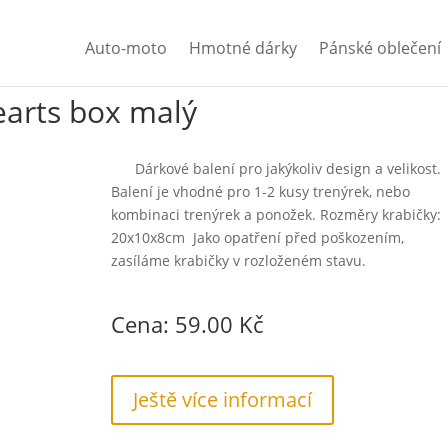
Auto-moto
Hmotné dárky
Pánské oblečení
arts box malý
Dárkové balení pro jakýkoliv design a velikost.
Balení je vhodné pro 1-2 kusy trenýrek, nebo
kombinaci trenýrek a ponožek. Rozměry krabičky:
20x10x8cm Jako opatření před poškozením,
zasíláme krabičky v rozloženém stavu.
Cena: 59.00 Kč
Ještě více informací